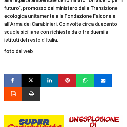
alla legalità ambientale denominato “Un albero per il
futuro”, promosso dal ministero della Transizione
ecologica unitamente alla Fondazione Falcone e
all’Arma dei Carabinieri. Coinvolte circa duecento
scuole siciliane con richieste da oltre duemila
istituti del resto d’Italia.
foto dal web