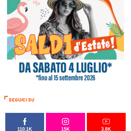
SEGUICI SU
110.1K
15K
3.8K