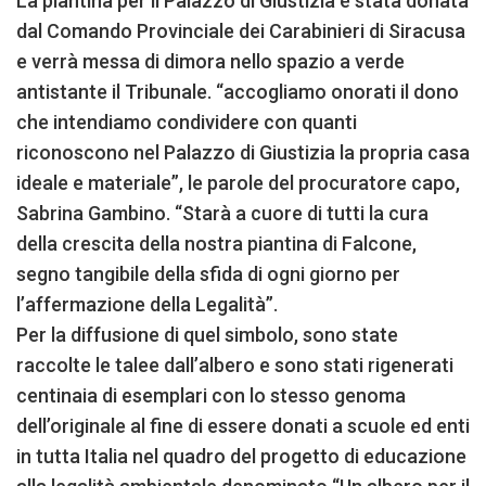
La piantina per il Palazzo di Giustizia è stata donata
dal Comando Provinciale dei Carabinieri di Siracusa
e verrà messa di dimora nello spazio a verde
antistante il Tribunale. “accogliamo onorati il dono
che intendiamo condividere con quanti
riconoscono nel Palazzo di Giustizia la propria casa
ideale e materiale”, le parole del procuratore capo,
Sabrina Gambino. “Starà a cuore di tutti la cura
della crescita della nostra piantina di Falcone,
segno tangibile della sfida di ogni giorno per
l’affermazione della Legalità”.
Per la diffusione di quel simbolo, sono state
raccolte le talee dall’albero e sono stati rigenerati
centinaia di esemplari con lo stesso genoma
dell’originale al fine di essere donati a scuole ed enti
in tutta Italia nel quadro del progetto di educazione