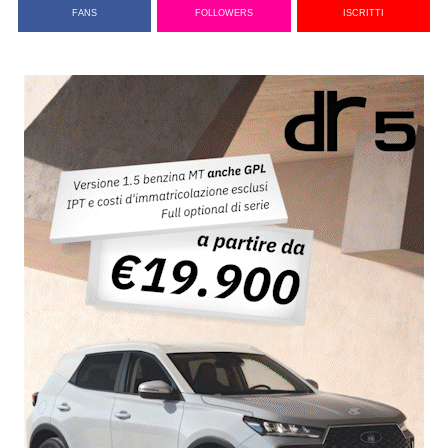
FANS
FOLLOWERS
ISCRITTI