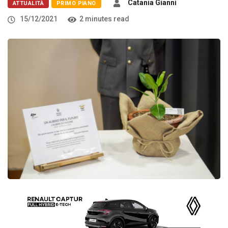
Catania Gianni
ATTUALITÀ
PRIMO PIANO
15/12/2021
2 minutes read