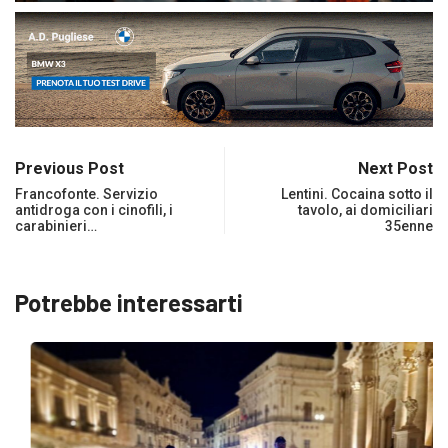
Previous Post
Next Post
Francofonte. Servizio
Lentini. Cocaina sotto il
antidroga con i cinofili, i
tavolo, ai domiciliari
carabinieri…
35enne
Potrebbe interessarti