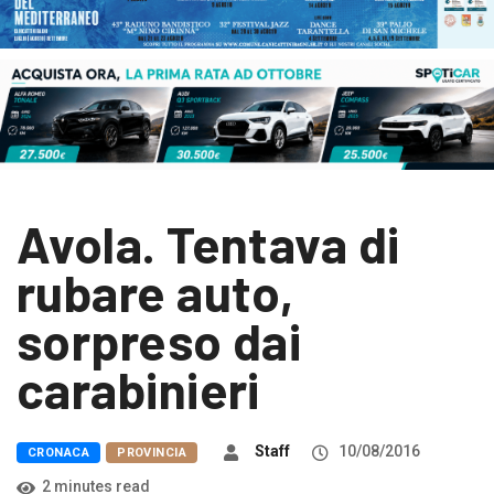
Avola. Tentava di
rubare auto,
sorpreso dai
carabinieri
Staff
10/08/2016
CRONACA
PROVINCIA
2 minutes read