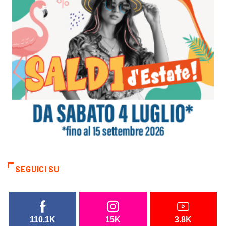
SEGUICI SU
110.1K
15K
3.8K