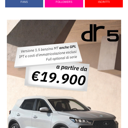
FANS
FOLLOWERS
ISCRITTI