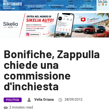
Bonifiche, Zappulla
chiede una
commissione
d'inchiesta
Vella Oriana
28/09/2013
POLITICA
2 minutes read