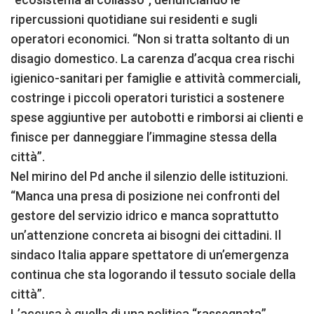
ripercussioni quotidiane sui residenti e sugli
operatori economici. “Non si tratta soltanto di un
disagio domestico. La carenza d’acqua crea rischi
igienico-sanitari per famiglie e attività commerciali,
costringe i piccoli operatori turistici a sostenere
spese aggiuntive per autobotti e rimborsi ai clienti e
finisce per danneggiare l’immagine stessa della
città”.
Nel mirino del Pd anche il silenzio delle istituzioni.
“Manca una presa di posizione nei confronti del
gestore del servizio idrico e manca soprattutto
un’attenzione concreta ai bisogni dei cittadini. Il
sindaco Italia appare spettatore di un’emergenza
continua che sta logorando il tessuto sociale della
città”.
L’accusa è quella di una politica “rassegnata”,