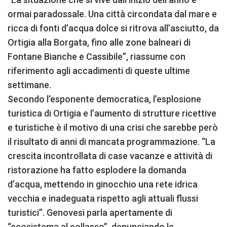
ormai paradossale. Una città circondata dal mare e
ricca di fonti d’acqua dolce si ritrova all’asciutto, da
Ortigia alla Borgata, fino alle zone balneari di
Fontane Bianche e Cassibile”, riassume con
riferimento agli accadimenti di queste ultime
settimane.
Secondo l’esponente democratica, l’esplosione
turistica di Ortigia e l’aumento di strutture ricettive
e turistiche è il motivo di una crisi che sarebbe però
il risultato di anni di mancata programmazione. “La
crescita incontrollata di case vacanze e attività di
ristorazione ha fatto esplodere la domanda
d’acqua, mettendo in ginocchio una rete idrica
vecchia e inadeguata rispetto agli attuali flussi
turistici”. Genovesi parla apertamente di
“ecosistema al collasso”, denunciando le