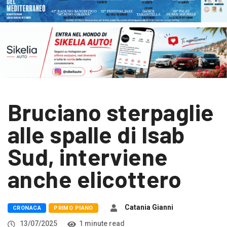
Bruciano sterpaglie
alle spalle di Isab
Sud, interviene
anche elicottero
Catania Gianni
CRONACA
PRIMO PIANO
13/07/2025
1 minute read