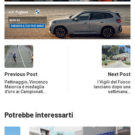
Previous Post
Next Post
Pattinaggio, Vincenzo
I Vigili del Fuoco
Maiorca è medaglia
lasciano dopo una
d’oro ai Campionati…
settimana…
Potrebbe interessarti