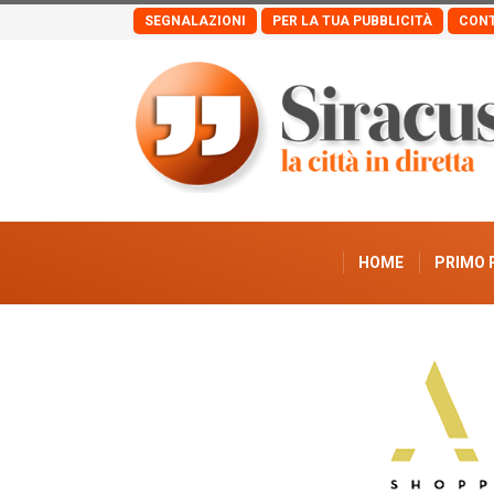
SEGNALAZIONI
PER LA TUA PUBBLICITÀ
CONT
HOME
PRIMO 