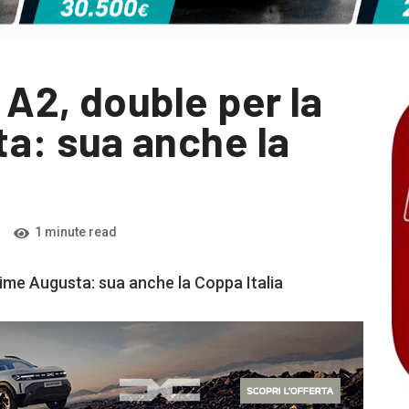
e A2, double per la
a: sua anche la
1 minute read