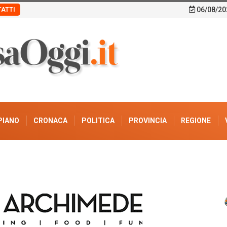
06/08/20
ATTI
PIANO
CRONACA
POLITICA
PROVINCIA
REGIONE