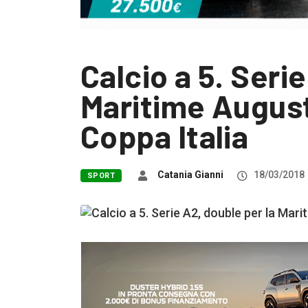
Calcio a 5. Seri
Maritime August
Coppa Italia
Catania Gianni
18/03/2018
SPORT