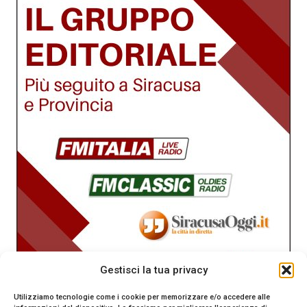
Gestisci la tua privacy
Utilizziamo tecnologie come i cookie per memorizzare e/o accedere alle