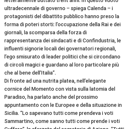
letteralmente buttato trent’anni. In questo vuoto
ultradecennale di governo – spiega Calenda – i
protagonisti del dibattito pubblico hanno preso la
forma di poteri storti: l’occupazione della Rai e dei
giornali, la scomparsa della forza di
rappresentanza dei sindacati e di Confindustria, le
influenti signorie locali dei governatori regionali,
l’ego smisurato di leader politici che si circondano
di circoli magici e guardano al loro particolare più
che al bene dell’Italia”.
Di fronte ad una nutrita platea, nell’elegante
cornice del Momento con vista sulla latomia del
Paradiso, ha parlato anche del prossimo
appuntamento con le Europee e della situazione in
Sicilia. “Lo sapevano tutti come prendeva i voti
Sammartino, come sanno tutti come prende i voti