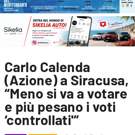
Carlo Calenda
(Azione) a Siracusa,
“Meno si va a votare
e più pesano i voti
‘controllati'”