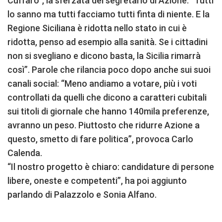
Cuffaro”, la sferzata del segretario di Azione. “Tutti
lo sanno ma tutti facciamo tutti finta di niente. E la
Regione Siciliana è ridotta nello stato in cui è
ridotta, penso ad esempio alla sanità. Se i cittadini
non si svegliano e dicono basta, la Sicilia rimarrà
così”. Parole che rilancia poco dopo anche sui suoi
canali social: “Meno andiamo a votare, più i voti
controllati da quelli che dicono a caratteri cubitali
sui titoli di giornale che hanno 140mila preferenze,
avranno un peso. Piuttosto che ridurre Azione a
questo, smetto di fare politica”, provoca Carlo
Calenda.
“Il nostro progetto è chiaro: candidature di persone
libere, oneste e competenti”, ha poi aggiunto
parlando di Palazzolo e Sonia Alfano.