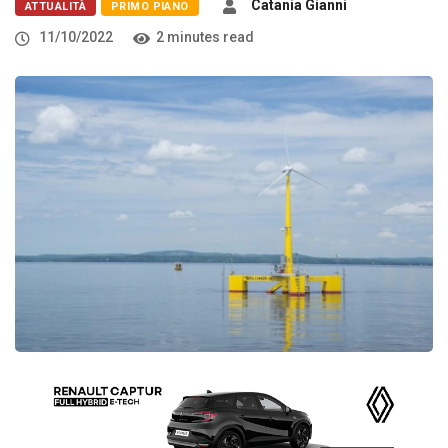
Catania Gianni
ATTUALITÀ
PRIMO PIANO
11/10/2022
2 minutes read