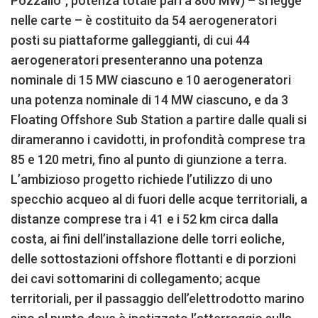
Pozzallo”, potenza totale pari a 800 MW) – si legge
nelle carte – è costituito da 54 aerogeneratori
posti su piattaforme galleggianti, di cui 44
aerogeneratori presenteranno una potenza
nominale di 15 MW ciascuno e 10 aerogeneratori
una potenza nominale di 14 MW ciascuno, e da 3
Floating Offshore Sub Station a partire dalle quali si
dirameranno i cavidotti, in profondità comprese tra
85 e 120 metri, fino al punto di giunzione a terra.
L’ambizioso progetto richiede l’utilizzo di uno
specchio acqueo al di fuori delle acque territoriali, a
distanze comprese tra i 41 e i 52 km circa dalla
costa, ai fini dell’installazione delle torri eoliche,
delle sottostazioni offshore flottanti e di porzioni
dei cavi sottomarini di collegamento; acque
territoriali, per il passaggio dell’elettrodotto marino