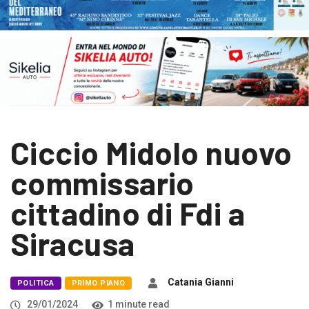
Ciccio Midolo nuovo
commissario
cittadino di Fdi a
Siracusa
Catania Gianni
POLITICA
PRIMO PIANO
29/01/2024
1 minute read