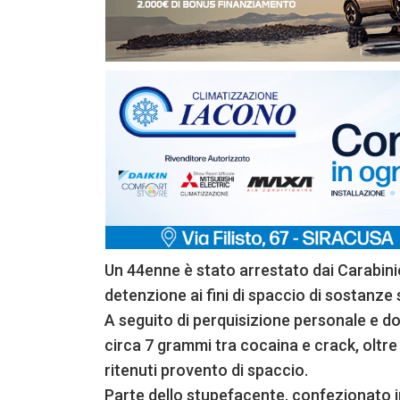
Un 44enne è stato arrestato dai Carabinie
detenzione ai fini di spaccio di sostanze
A seguito di perquisizione personale e do
circa 7 grammi tra cocaina e crack, oltr
ritenuti provento di spaccio.
Parte dello stupefacente, confezionato in