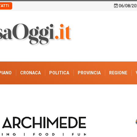
06/08/20
ATTI
PIANO
CRONACA
POLITICA
PROVINCIA
REGIONE