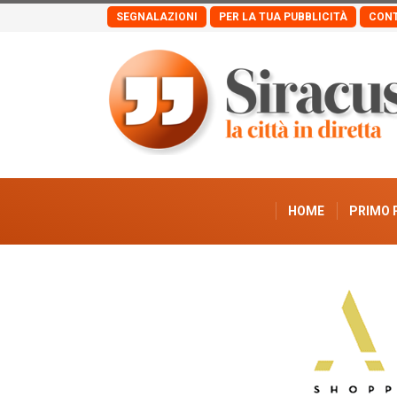
SEGNALAZIONI
PER LA TUA PUBBLICITÀ
CONT
HOME
PRIMO 