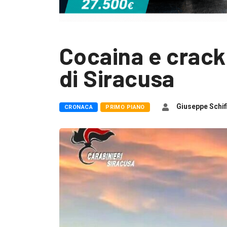
Cocaina e crack
di Siracusa
Giuseppe Schif
CRONACA
PRIMO PIANO