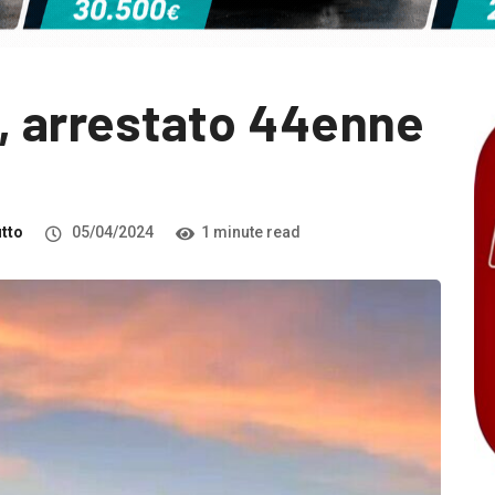
, arrestato 44enne
itto
05/04/2024
1 minute read