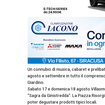
Un connubio di musica, cabaret e preliba
agosto e settembre in tutto il comprenso
Giardino.
Sabato 17 e domenica 18 agosto Villasmu
“Sagra da Ginistredda”. La Piazza Risorg
poter degustare prodotti tipici locali.