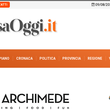
09/08/20
ATTI
PIANO
CRONACA
POLITICA
PROVINCIA
REGIONE