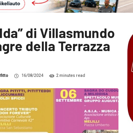
dda” di Villasmundo
 sagre della Terrazza
fitto
16/08/2024
2 minutes read