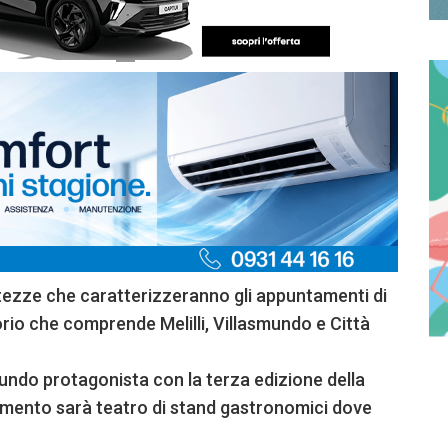
tezze che caratterizzeranno gli appuntamenti di
rio che comprende Melilli, Villasmundo e Città
ndo protagonista con la terza edizione della
imento sarà teatro di stand gastronomici dove