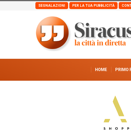
SEGNALAZIONI
PER LA TUA PUBBLICITÀ
CONT
HOME
PRIMO 