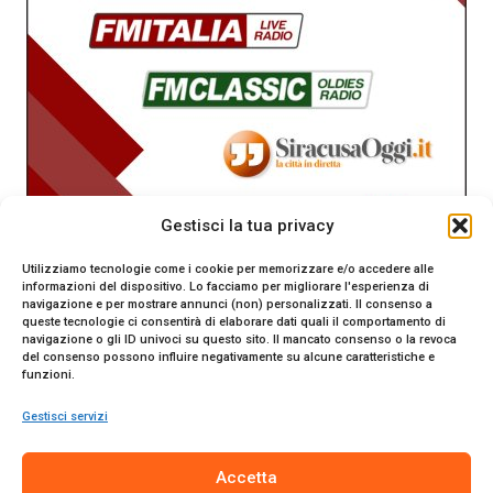
Gestisci la tua privacy
Utilizziamo tecnologie come i cookie per memorizzare e/o accedere alle
informazioni del dispositivo. Lo facciamo per migliorare l'esperienza di
navigazione e per mostrare annunci (non) personalizzati. Il consenso a
queste tecnologie ci consentirà di elaborare dati quali il comportamento di
navigazione o gli ID univoci su questo sito. Il mancato consenso o la revoca
del consenso possono influire negativamente su alcune caratteristiche e
funzioni.
Gestisci servizi
SiracusaOggi.it testata giornalistica online. Reg. n. 2/91 al
Accetta
Tribunale di Siracusa. Direttore responsabile Gianni Catania.