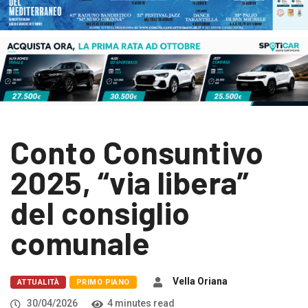
Conto Consuntivo
2025, “via libera”
del consiglio
comunale
Vella Oriana
ATTUALITÀ
PRIMO PIANO
30/04/2026
4 minutes read