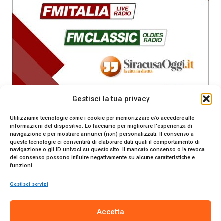
Gestisci la tua privacy
Utilizziamo tecnologie come i cookie per memorizzare e/o accedere alle
informazioni del dispositivo. Lo facciamo per migliorare l'esperienza di
navigazione e per mostrare annunci (non) personalizzati. Il consenso a
queste tecnologie ci consentirà di elaborare dati quali il comportamento di
navigazione o gli ID univoci su questo sito. Il mancato consenso o la revoca
del consenso possono influire negativamente su alcune caratteristiche e
funzioni.
Gestisci servizi
SiracusaOggi.it testata giornalistica online. Reg. n. 2/91 al
Accetta
Tribunale di Siracusa. Direttore responsabile Gianni Catania.