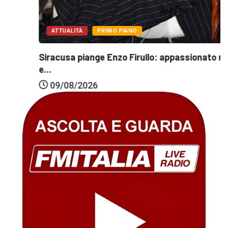
ATTUALITÀ
PRIMO PIANO
Siracusa piange Enzo Firullo: appassionato regista
e...
09/08/2026