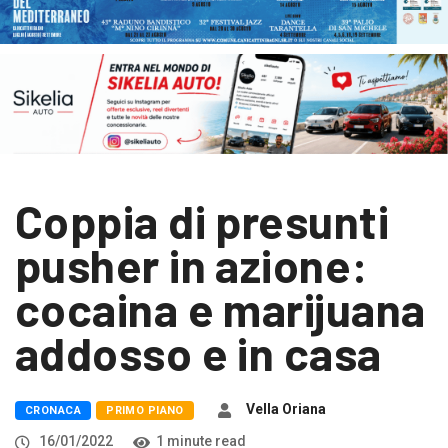
Coppia di presunti
pusher in azione:
cocaina e marijuana
addosso e in casa
Vella Oriana
CRONACA
PRIMO PIANO
16/01/2022
1 minute read