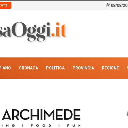
08/08/20
ATTI
PIANO
CRONACA
POLITICA
PROVINCIA
REGIONE