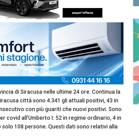
vincia di Siracusa nelle ultime 24 ore. Continua la
acusa città sono 4.341 gli attuali positivi, 43 in
onsecutivo con più guariti che nuovi positivi. Sono
r covid all’Umberto I: 52 in regime ordinario, 4 in
o solo 108 persone. Questi dati sono relativi alla