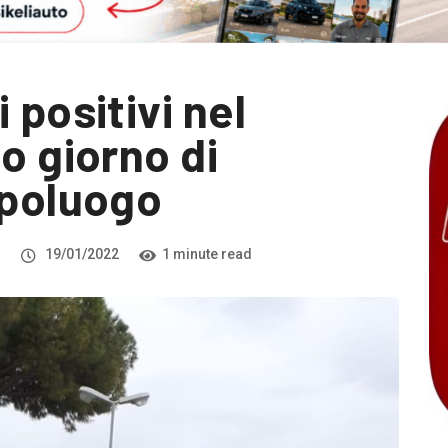
 positivi nel
o giorno di
apoluogo
i
19/01/2022
1 minute read