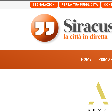
SEGNALAZIONI
PER LA TUA PUBBLICITÀ
CONT
HOME
PRIMO 