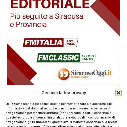
Gestisci la tua privacy
Utilizziamo tecnologie come i cookie per memorizzare e/o accedere alle
informazioni del dispositivo. Lo facciamo per migliorare l'esperienza di
navigazione e per mostrare annunci (non) personalizzati. Il consenso a
queste tecnologie ci consentirà di elaborare dati quali il comportamento di
navigazione o gli ID univoci su questo sito. Il mancato consenso o la revoca
del consenso possono influire negativamente su alcune caratteristiche e