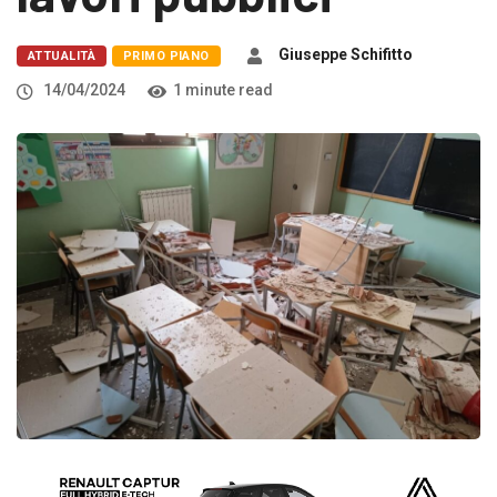
Giuseppe Schifitto
ATTUALITÀ
PRIMO PIANO
14/04/2024
1 minute read