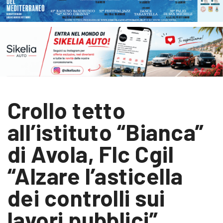
Crollo tetto
all’istituto “Bianca”
di Avola, Flc Cgil
“Alzare l’asticella
dei controlli sui
lavori pubblici”