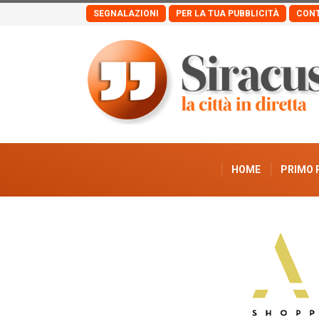
SEGNALAZIONI
PER LA TUA PUBBLICITÀ
CONT
HOME
PRIMO 