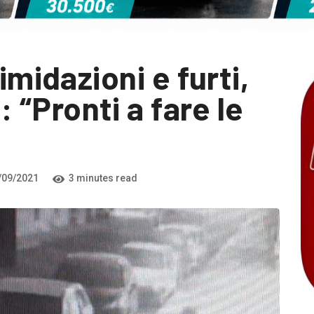
imidazioni e furti,
“Pronti a fare le
/09/2021
3 minutes read