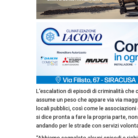
L’escalation di episodi di criminalità che 
assume un peso che appare via via maggio
locali pubblici, così come le associazion
si dice pronta a fare la propria parte, non
andando per le strade con servizi volontar
“Abbiamo segnalato alcuni episodi e richi