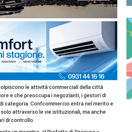
colpiscono le attività commerciali della città
re e che preoccupa i negozianti, i gestori di
i di categoria. Confcommercio entra nel merito e
 solo attraverso le vie istituzionali, ma anche
i di controllo.
esto un incontro, al Prefetto di Siracusa –