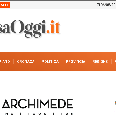
06/08/20
ATTI
PIANO
CRONACA
POLITICA
PROVINCIA
REGIONE