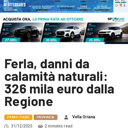
Ferla, danni da
calamità naturali:
326 mila euro dalla
Regione
Vella Oriana
PRIMO PIANO
PROVINCIA
31/12/2025
2 minutes read