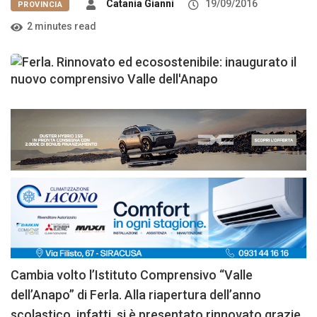
Catania Gianni
19/09/2016
PROVINCIA
2 minutes read
Cambia volto l’Istituto Comprensivo “Valle
dell’Anapo” di Ferla. Alla riapertura dell’anno
scolastico, infatti, si è presentato rinnovato grazie