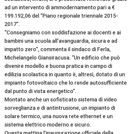
ad un intervento di ammodernamento pari a €
199.192,06 del “Piano regionale triennale 2015-
2017”.
“Consegniamo con soddisfazione ai docenti e ai
bambini una scuola all’avanguardia, sicura e ad
impatto zero”, commenta il sindaco di Ferla,
Michelangelo Giansiracusa. “Un edificio che può
divenire modello e buona pratica in campo di
edilizia scolastica in quanto è, altresì, dotato di un
impianto fotovoltaico che lo rende autosufficiente
dal punto di vista energetico”.
Montato anche un sofisticato sistema di video
sorveglianza e di antintrusione, un impianto di
solare termico, una nuova rete ethernet e un
sistema elettrico moderno e sicuro.
Questa mattina l’inaugurazione ufficiale della