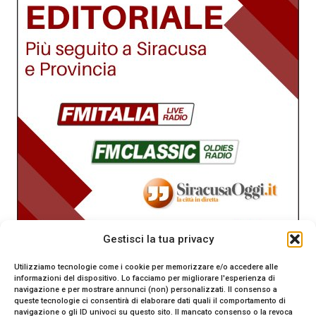
Gestisci la tua privacy
Utilizziamo tecnologie come i cookie per memorizzare e/o accedere alle
informazioni del dispositivo. Lo facciamo per migliorare l'esperienza di
navigazione e per mostrare annunci (non) personalizzati. Il consenso a
queste tecnologie ci consentirà di elaborare dati quali il comportamento di
navigazione o gli ID univoci su questo sito. Il mancato consenso o la revoca