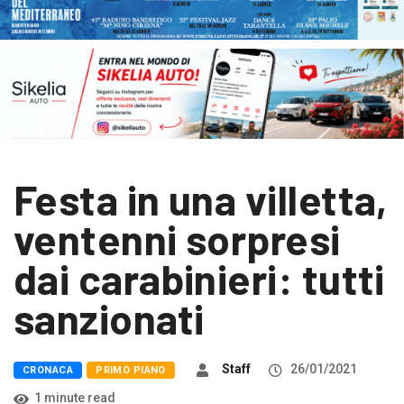
Festa in una villetta,
ventenni sorpresi
dai carabinieri: tutti
sanzionati
Staff
26/01/2021
CRONACA
PRIMO PIANO
1 minute read