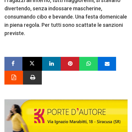
I ragazzi all’interno, tutti maggiorenni, si stavano
divertendo, senza indossare mascherine,
consumando cibo e bevande. Una festa domenicale
in piena regola. Per tutti sono scattate le sanzioni
previste.