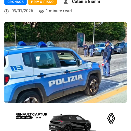
Catania Gianni
CRONACA
PRIMO PIANO
03/01/2026
1 minute read