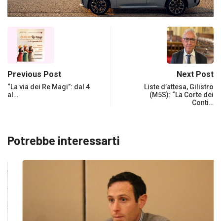
Previous Post
Next Post
“La via dei Re Magi”: dal 4
Liste d’attesa, Gilistro
al…
(M5S): “La Corte dei
Conti…
Potrebbe interessarti