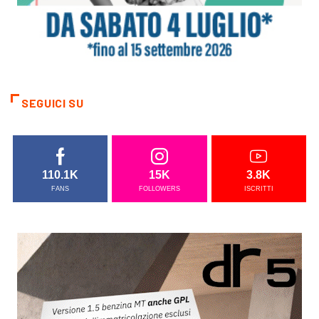
SEGUICI SU
110.1K
15K
3.8K
FANS
FOLLOWERS
ISCRITTI