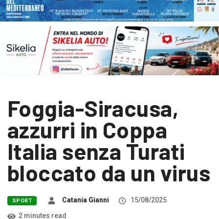
Foggia-Siracusa,
azzurri in Coppa
Italia senza Turati
bloccato da un virus
Catania Gianni
15/08/2025
SPORT
2 minutes read