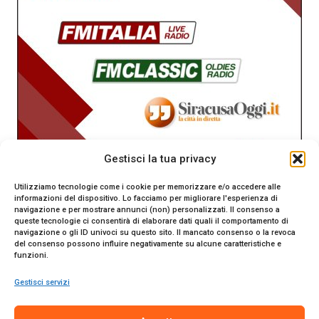
Gestisci la tua privacy
Utilizziamo tecnologie come i cookie per memorizzare e/o accedere alle
informazioni del dispositivo. Lo facciamo per migliorare l'esperienza di
navigazione e per mostrare annunci (non) personalizzati. Il consenso a
queste tecnologie ci consentirà di elaborare dati quali il comportamento di
navigazione o gli ID univoci su questo sito. Il mancato consenso o la revoca
del consenso possono influire negativamente su alcune caratteristiche e
funzioni.
Gestisci servizi
SiracusaOggi.it testata giornalistica online. Reg. n. 2/91 al