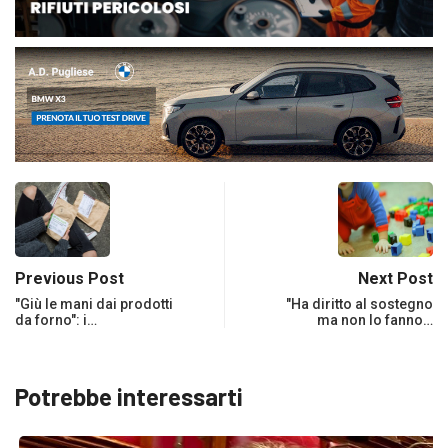
Previous Post
Next Post
"Giù le mani dai prodotti
"Ha diritto al sostegno
da forno": i…
ma non lo fanno…
Potrebbe interessarti