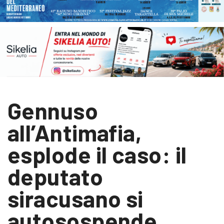
Gennuso
all’Antimafia,
esplode il caso: il
deputato
siracusano si
autosospende