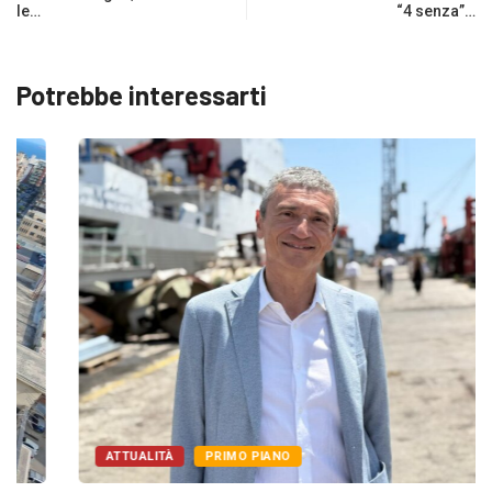
le…
“4 senza”…
Potrebbe interessarti
ATTUALITÀ
PRIMO PIANO