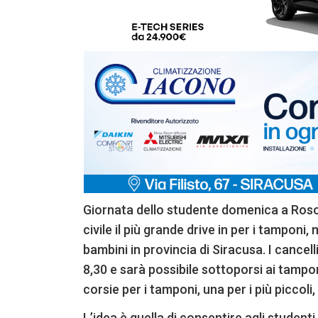
Giornata dello studente domenica a Rosoli
civile il più grande drive in per i tamponi
bambini in provincia di Siracusa. I cancell
8,30 e sarà possibile sottoporsi ai tampon
corsie per i tamponi, una per i più piccoli
L’idea è quella di consentire agli student