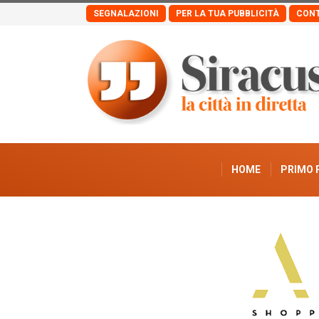
SEGNALAZIONI
PER LA TUA PUBBLICITÀ
CONT
HOME
PRIMO 