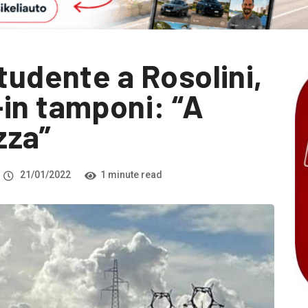
tudente a Rosolini,
in tamponi: “A
zza”
21/01/2022
1 minute read