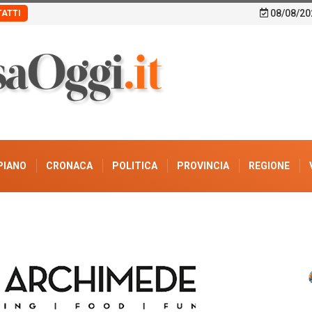
08/08/20
ATTI
PIANO
CRONACA
POLITICA
PROVINCIA
REGIONE