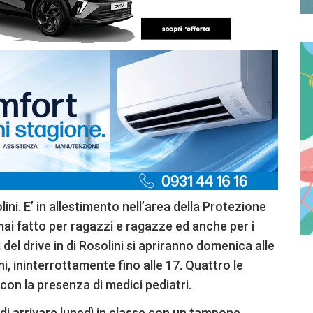
ni. E’ in allestimento nell’area della Protezione
, mai fatto per ragazzi e ragazze ed anche per i
i del drive in di Rosolini si apriranno domenica alle
i, ininterrottamente fino alle 17. Quattro le
, con la presenza di medici pediatri.
i di arrivare lunedì in classe con un tampone