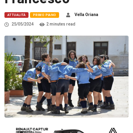
Vella Oriana
ATTUALITÀ
PRIMO PIANO
25/05/2024
2 minutes read