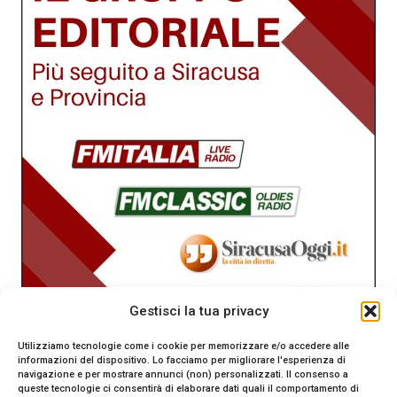
Gestisci la tua privacy
Utilizziamo tecnologie come i cookie per memorizzare e/o accedere alle
informazioni del dispositivo. Lo facciamo per migliorare l'esperienza di
navigazione e per mostrare annunci (non) personalizzati. Il consenso a
queste tecnologie ci consentirà di elaborare dati quali il comportamento di