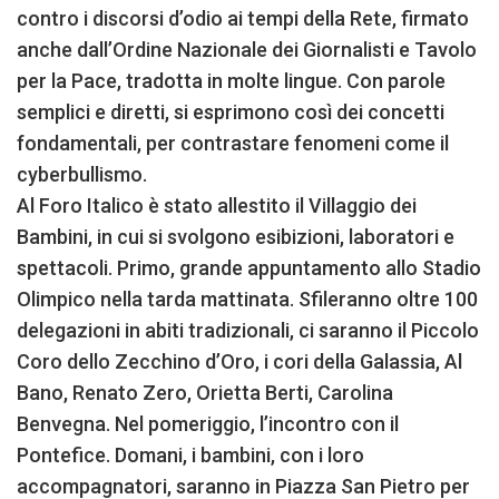
contro i discorsi d’odio ai tempi della Rete, firmato
anche dall’Ordine Nazionale dei Giornalisti e Tavolo
per la Pace, tradotta in molte lingue. Con parole
semplici e diretti, si esprimono così dei concetti
fondamentali, per contrastare fenomeni come il
cyberbullismo.
Al Foro Italico è stato allestito il Villaggio dei
Bambini, in cui si svolgono esibizioni, laboratori e
spettacoli. Primo, grande appuntamento allo Stadio
Olimpico nella tarda mattinata. Sfileranno oltre 100
delegazioni in abiti tradizionali, ci saranno il Piccolo
Coro dello Zecchino d’Oro, i cori della Galassia, Al
Bano, Renato Zero, Orietta Berti, Carolina
Benvegna. Nel pomeriggio, l’incontro con il
Pontefice. Domani, i bambini, con i loro
accompagnatori, saranno in Piazza San Pietro per