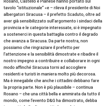
Rosano, Castello e Pianese hanno portato sul
tavolo “istituzionale” «e – rileva il presidente di Noi
albergatori Siracusa – il prefetto Scaduto, oltre ad
aver già sensibilizzato sull’argomento i sindaci della
provincia e le categorie interessate, si è impegnato
a sostenerci in questa battaglia contro il degrado
che avanza a Siracusa. Da parte nostra, non
possiamo che ringraziare il prefetto per
l’attenzione e la sensibilità dimostrate e ribadire il
nostro impegno a contribuire e collaborare in ogni
modo affinché Siracusa torni ad accogliere
residenti e turisti in maniera molto più decorosa.
Ma è innegabile che anche i cittadini debbano fare
la propria parte. Non è più plausibile – continua
Rosano – che una città bella e ammirata da tutto il
mondo, come l’evento D&G ha dimostrato, debba