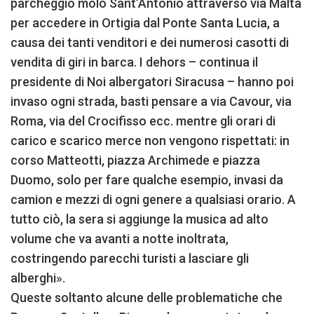
parcheggio molo Sant’Antonio attraverso via Malta
per accedere in Ortigia dal Ponte Santa Lucia, a
causa dei tanti venditori e dei numerosi casotti di
vendita di giri in barca. I dehors – continua il
presidente di Noi albergatori Siracusa – hanno poi
invaso ogni strada, basti pensare a via Cavour, via
Roma, via del Crocifisso ecc. mentre gli orari di
carico e scarico merce non vengono rispettati: in
corso Matteotti, piazza Archimede e piazza
Duomo, solo per fare qualche esempio, invasi da
camion e mezzi di ogni genere a qualsiasi orario. A
tutto ciò, la sera si aggiunge la musica ad alto
volume che va avanti a notte inoltrata,
costringendo parecchi turisti a lasciare gli
alberghi».
Queste soltanto alcune delle problematiche che