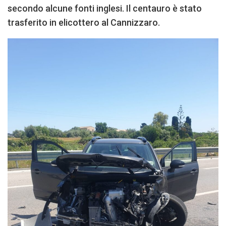
secondo alcune fonti inglesi. Il centauro è stato
trasferito in elicottero al Cannizzaro.