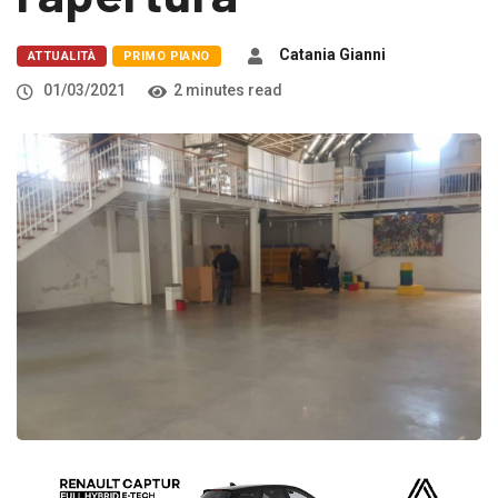
Catania Gianni
ATTUALITÀ
PRIMO PIANO
01/03/2021
2 minutes read