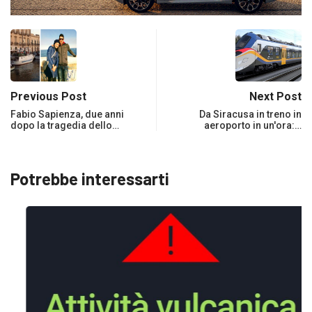
Previous Post
Next Post
Fabio Sapienza, due anni
Da Siracusa in treno in
dopo la tragedia dello…
aeroporto in un'ora:…
Potrebbe interessarti