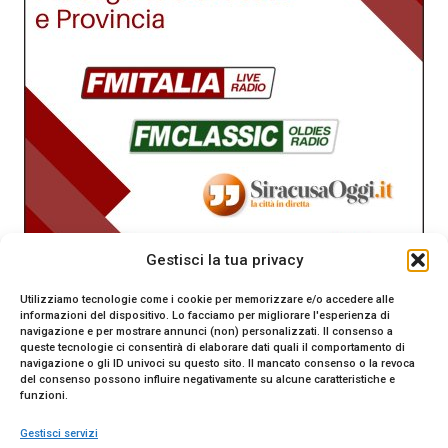
Gestisci la tua privacy
Utilizziamo tecnologie come i cookie per memorizzare e/o accedere alle
informazioni del dispositivo. Lo facciamo per migliorare l'esperienza di
navigazione e per mostrare annunci (non) personalizzati. Il consenso a
queste tecnologie ci consentirà di elaborare dati quali il comportamento di
navigazione o gli ID univoci su questo sito. Il mancato consenso o la revoca
del consenso possono influire negativamente su alcune caratteristiche e
funzioni.
Gestisci servizi