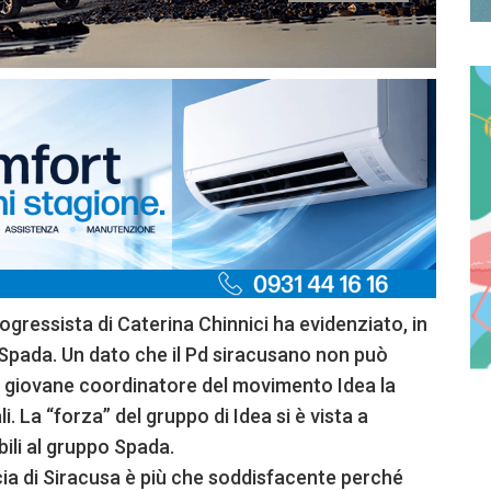
rogressista di Caterina Chinnici ha evidenziato, in
o Spada. Un dato che il Pd siracusano non può
l giovane coordinatore del movimento Idea la
i. La “forza” del gruppo di Idea si è vista a
bili al gruppo Spada.
incia di Siracusa è più che soddisfacente perché