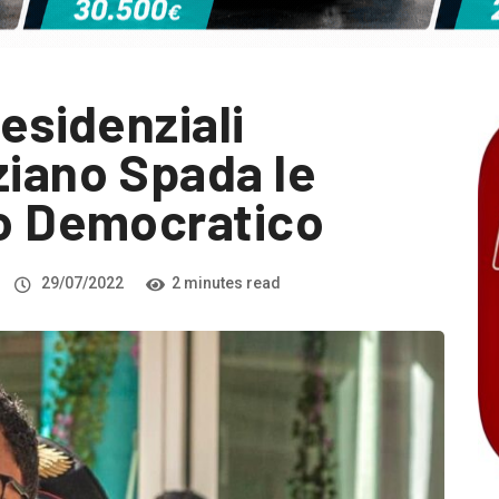
residenziali
ziano Spada le
to Democratico
29/07/2022
2 minutes read