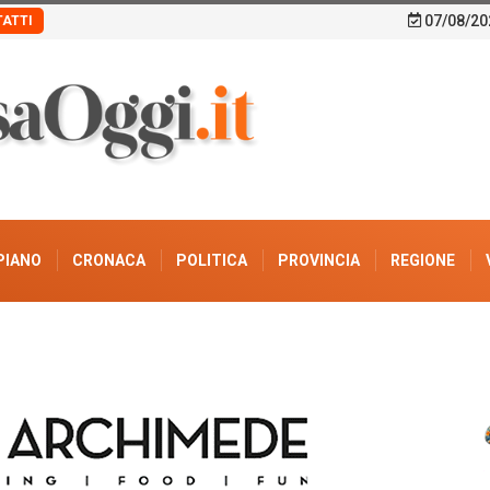
07/08/20
ATTI
PIANO
CRONACA
POLITICA
PROVINCIA
REGIONE