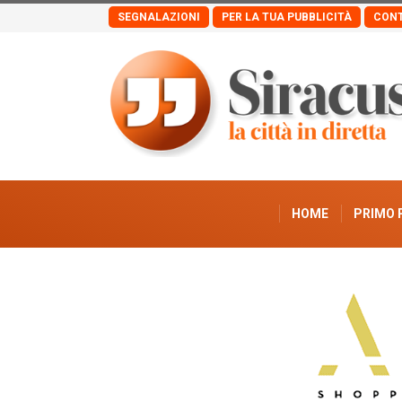
SEGNALAZIONI
PER LA TUA PUBBLICITÀ
CONT
HOME
PRIMO 