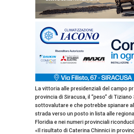
La vittoria alle presidenziali del campo p
provincia di Siracusa, il “peso” di Tizian
sottovalutare e che potrebbe spianare a
strada verso un posto in lista alle regional
Floridia e nei numeri provinciali riconduci
«Il risultato di Caterina Chinnici in prov