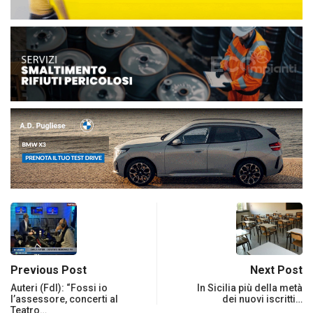
Previous Post
Next Post
Auteri (Fdl): “Fossi io
In Sicilia più della metà
l’assessore, concerti al
dei nuovi iscritti…
Teatro…