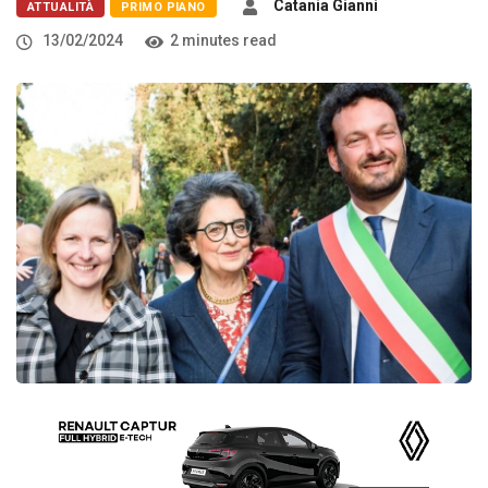
Catania Gianni
ATTUALITÀ
PRIMO PIANO
13/02/2024
2 minutes read