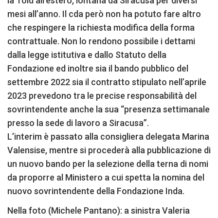
la Told all’estero, lontana da Siracusa per diversi
mesi all’anno. Il cda però non ha potuto fare altro
che respingere la richiesta modifica della forma
contrattuale. Non lo rendono possibile i dettami
dalla legge istitutiva e dallo Statuto della
Fondazione ed inoltre sia il bando pubblico del
settembre 2022 sia il contratto stipulato nell’aprile
2023 prevedono tra le precise responsabilità del
sovrintendente anche la sua “presenza settimanale
presso la sede di lavoro a Siracusa”.
L’interim è passato alla consigliera delegata Marina
Valensise, mentre si procederà alla pubblicazione di
un nuovo bando per la selezione della terna di nomi
da proporre al Ministero a cui spetta la nomina del
nuovo sovrintendente della Fondazione Inda.
Nella foto (Michele Pantano): a sinistra Valeria