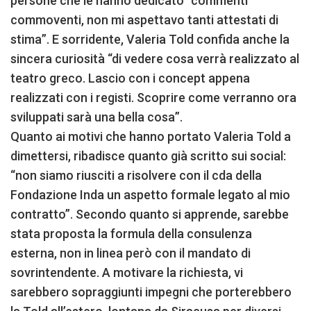
persone che le hanno dedicato “commenti
commoventi, non mi aspettavo tanti attestati di
stima”. E sorridente, Valeria Told confida anche la
sincera curiosità “di vedere cosa verrà realizzato al
teatro greco. Lascio con i concept appena
realizzati con i registi. Scoprire come verranno ora
sviluppati sarà una bella cosa”.
Quanto ai motivi che hanno portato Valeria Told a
dimettersi, ribadisce quanto già scritto sui social:
“non siamo riusciti a risolvere con il cda della
Fondazione Inda un aspetto formale legato al mio
contratto”. Secondo quanto si apprende, sarebbe
stata proposta la formula della consulenza
esterna, non in linea però con il mandato di
sovrintendente. A motivare la richiesta, vi
sarebbero sopraggiunti impegni che porterebbero