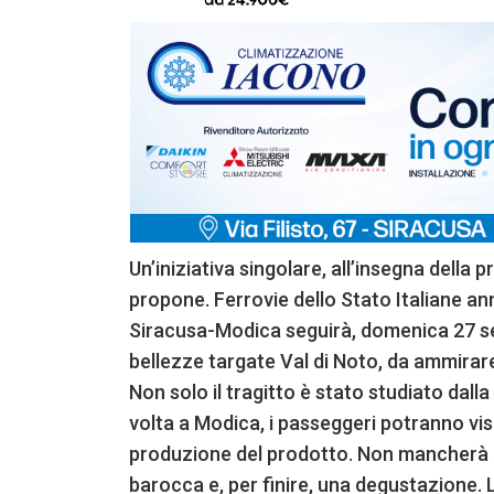
Un’iniziativa singolare, all’insegna della
propone. Ferrovie dello Stato Italiane ann
Siracusa-Modica seguirà, domenica 27 set
bellezze targate Val di Noto, da ammirare
Non solo il tragitto è stato studiato dalla
volta a Modica, i passeggeri potranno vis
produzione del prodotto. Non mancherà u
barocca e, per finire, una degustazione. L