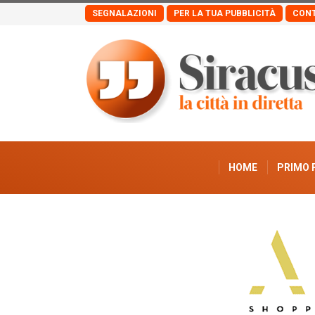
SEGNALAZIONI
PER LA TUA PUBBLICITÀ
CONT
HOME
PRIMO 