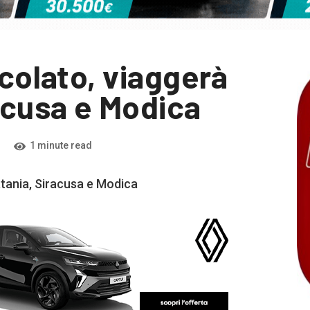
ccolato, viaggerà
racusa e Modica
1 minute read