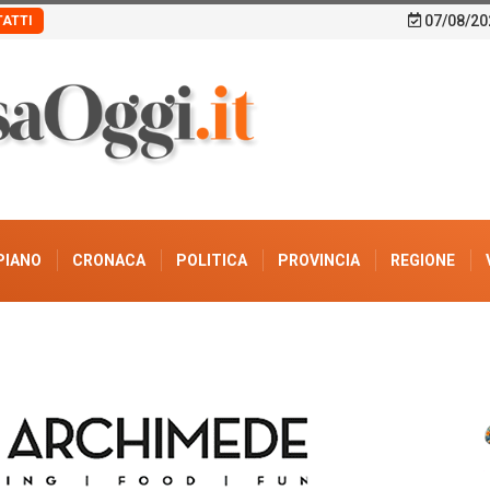
07/08/20
ATTI
PIANO
CRONACA
POLITICA
PROVINCIA
REGIONE