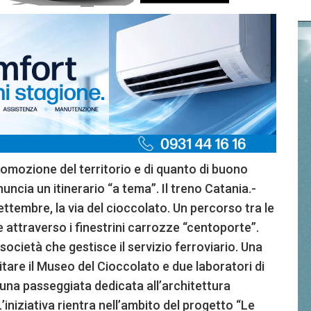
 promozione del territorio e di quanto di buono
uncia un itinerario “a tema”. Il treno Catania.-
tembre, la via del cioccolato. Un percorso tra le
 attraverso i finestrini carrozze “centoporte”.
 società che gestisce il servizio ferroviario. Una
itare il Museo del Cioccolato e due laboratori di
na passeggiata dedicata all’architettura
’iniziativa rientra nell’ambito del progetto “Le