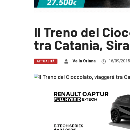
Il Treno del Cio
tra Catania, Si
Vella Oriana
16/09/2015
ATTUALITÀ