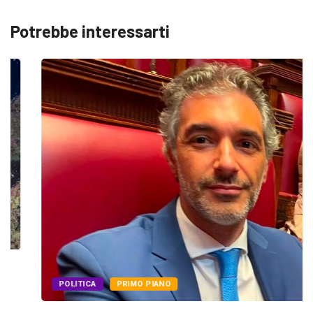
Potrebbe interessarti
POLITICA
PRIMO PIANO