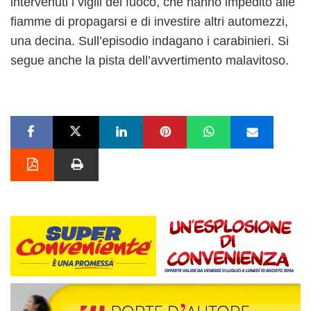
intervenuti i vigili del fuoco, che hanno impedito alle
fiamme di propagarsi e di investire altri automezzi,
una decina. Sull’episodio indagano i carabinieri. Si
segue anche la pista dell’avvertimento malavitoso.