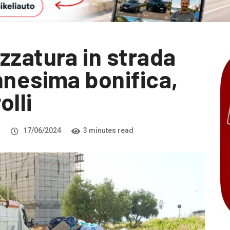
zzatura in strada
nnesima bonifica,
olli
i
17/06/2024
3 minutes read