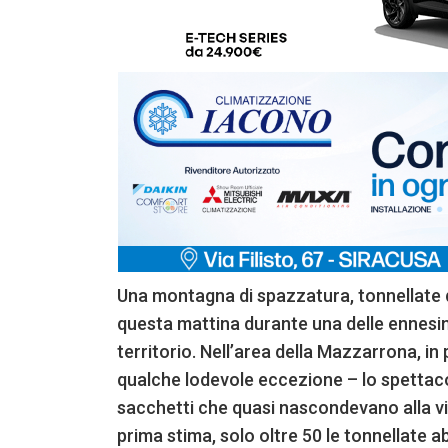
Una montagna di spazzatura, tonnellate di 
questa mattina durante una delle ennesim
territorio. Nell’area della Mazzarrona, in p
qualche lodevole eccezione – lo spettaco
sacchetti che quasi nascondevano alla vis
prima stima, solo oltre 50 le tonnellate ab