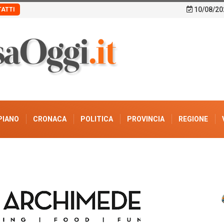
10/08/20
ATTI
PIANO
CRONACA
POLITICA
PROVINCIA
REGIONE