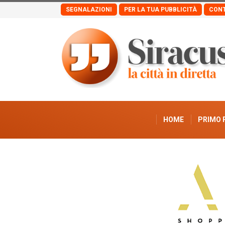
SEGNALAZIONI
PER LA TUA PUBBLICITÀ
CONT
HOME
PRIMO 