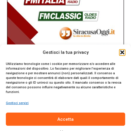
Gestisci la tua privacy
Utilizziamo tecnologie come i cookie per memorizzare e/o accedere alle
informazioni del dispositivo. Lo facciamo per migliorare l'esperienza di
navigazione e per mostrare annunci (non) personalizzati. Il consenso a
queste tecnologie ci consentirà di elaborare dati quali il comportamento di
navigazione o gli ID univoci su questo sito. Il mancato consenso o la revoca
del consenso possono influire negativamente su alcune caratteristiche e
funzioni.
Gestisci servizi
SiracusaOggi.it testata giornalistica online. Reg. n. 2/91 al
Accetta
Tribunale di Siracusa. Direttore responsabile Gianni Catania.
Editore Promo Italia s.r.l.