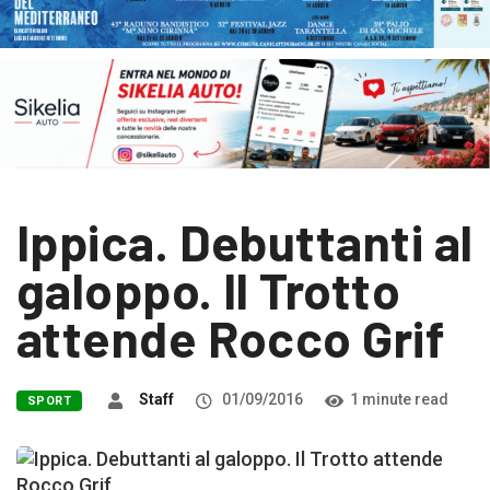
Ippica. Debuttanti al
galoppo. Il Trotto
attende Rocco Grif
Staff
01/09/2016
1 minute read
SPORT