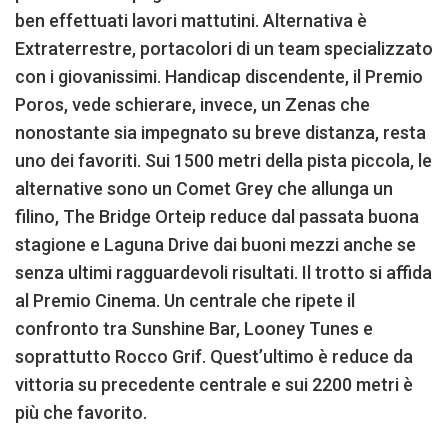
ben effettuati lavori mattutini. Alternativa è
Extraterrestre, portacolori di un team specializzato
con i giovanissimi. Handicap discendente, il Premio
Poros, vede schierare, invece, un Zenas che
nonostante sia impegnato su breve distanza, resta
uno dei favoriti. Sui 1500 metri della pista piccola, le
alternative sono un Comet Grey che allunga un
filino, The Bridge Orteip reduce dal passata buona
stagione e Laguna Drive dai buoni mezzi anche se
senza ultimi ragguardevoli risultati. Il trotto si affida
al Premio Cinema. Un centrale che ripete il
confronto tra Sunshine Bar, Looney Tunes e
soprattutto Rocco Grif. Quest’ultimo è reduce da
vittoria su precedente centrale e sui 2200 metri è
più che favorito.