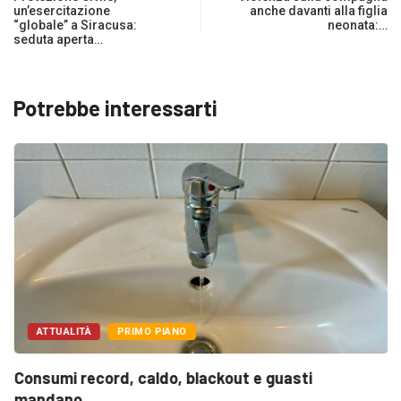
un’esercitazione
anche davanti alla figlia
“globale” a Siracusa:
neonata:…
seduta aperta…
Potrebbe interessarti
ATTUALITÀ
PRIMO PIANO
Consumi record, caldo, blackout e guasti
mandano...