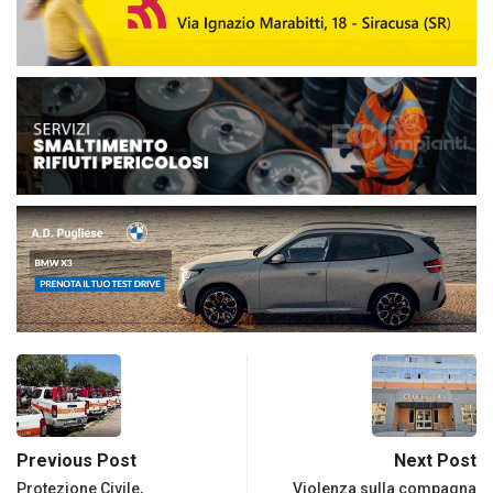
Previous Post
Next Post
Protezione Civile,
Violenza sulla compagna