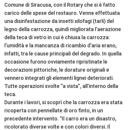
Comune di Siracusa, con il Rotary che si è fatto
carico delle spese del restauro. Venne effettuata
una disinfestazione da insetti xilofagi (tarli) del
legno della carrozza, quindi migliorata l’aerazione
della teca di vetro in cui è chiusa la carrozza:
l’umidità e la mancanza di ricambio d’aria erano,
infatti, tra le cause principali del degrado. In quella
occasione furono ovviamente ripristinate le
decorazioni pittoriche, le dorature originali e
vennero integrati gli elementi lignei deteriorati.
Tutte operazioni svolte “a vista”, all’interno della
teca.
Durante i lavori, si scoprì che la carrozza era stata
ricoperta con pennellate di oro finto, in un
precedente intervento. “Il carro era un disastro,
ricolorato diverse volte e con colori diversi. Il