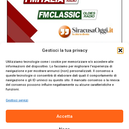
Gestisci la tua privacy
Utilizziamo tecnologie come i cookie per memorizzare e/o accedere alle
informazioni del dispositivo. Lo facciamo per migliorare l'esperienza di
navigazione e per mostrare annunci (non) personalizzati. Il consenso a
queste tecnologie ci consentirà di elaborare dati quali il comportamento di
navigazione o gli ID univoci su questo sito. Il mancato consenso o la revoca
del consenso possono influire negativamente su alcune caratteristiche e
funzioni.
Gestisci servizi
SiracusaOggi.it testata giornalistica online. Reg. n. 2/91 al
Accetta
Tribunale di Siracusa. Direttore responsabile Gianni Catania.
Editore Promo Italia s.r.l.