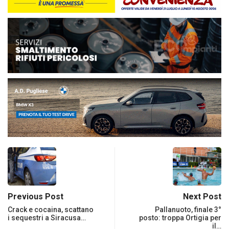
Previous Post
Next Post
Crack e cocaina, scattano
Pallanuoto, finale 3°
i sequestri a Siracusa…
posto: troppa Ortigia per
il…