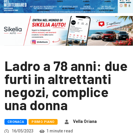
Ladro a 78 anni: due
furti in altrettanti
negozi, complice
una donna
Vella Oriana
CRONACA
PRIMO PIANO
16/05/2023
1 minute read