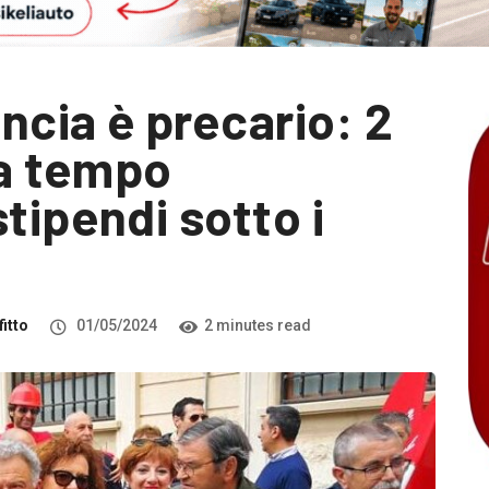
incia è precario: 2
 a tempo
tipendi sotto i
itto
01/05/2024
2 minutes read