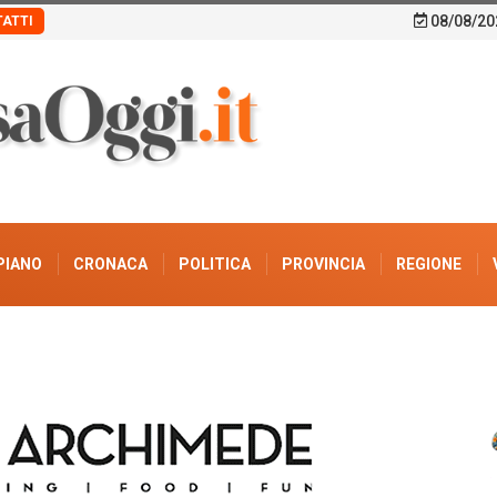
08/08/20
ATTI
PIANO
CRONACA
POLITICA
PROVINCIA
REGIONE