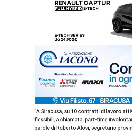
“A Siracusa, su 10 contratti di lavoro att
flessibili, a chiamata, part-time involont
parole di Roberto Alosi, segretario provin