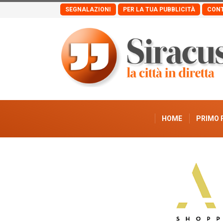
SEGNALAZIONI
PER LA TUA PUBBLICITÀ
CONT
HOME
PRIMO 