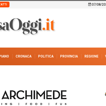
07/08/20
ATTI
PIANO
CRONACA
POLITICA
PROVINCIA
REGIONE