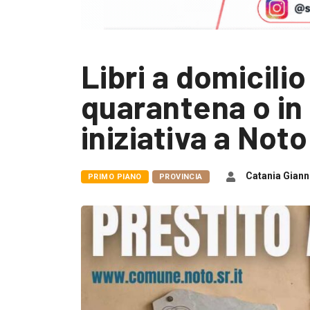
Libri a domicilio
quarantena o in
iniziativa a Noto
Catania Giann
PRIMO PIANO
PROVINCIA