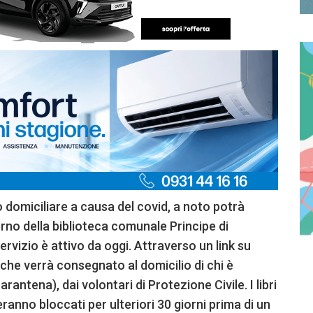
o domiciliare a causa del covid, a noto potrà
nterno della biblioteca comunale Principe di
ervizio è attivo da oggi. Attraverso un link su
 che verrà consegnato al domicilio di chi è
arantena), dai volontari di Protezione Civile. I libri
eranno bloccati per ulteriori 30 giorni prima di un