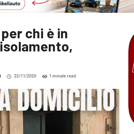
 per chi è in
 isolamento,
i
23/11/2020
1 minute read