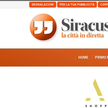
SEGNALAZIONI
PER LA TUA PUBBLICITÀ
CONT
HOME
PRIMO 