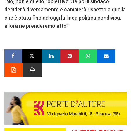
“No, non è quello l’obiettivo. Se poi il sindaco
deciderà diversamente e cambierà rispetto a quella
che è stata fino ad oggi la linea politica condivisa,
allora ne prenderemo atto”.