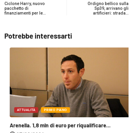
Ciclone Harry, nuovo
Ordigno bellico sulla
pacchetto di
Sp39, arrivano gli
finanziamenti per le…
artificieri: strada…
Potrebbe interessarti
ATTUALITÀ
PRIMO PIANO
Arenella. 1,8 mln di euro per riqualificare...