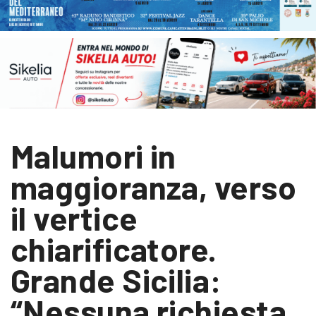
Malumori in
maggioranza, verso
il vertice
chiarificatore.
Grande Sicilia:
“Nessuna richiesta