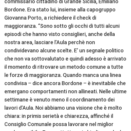
commissario cittadino di Grande Sicilia, Emiliano
Bordone. Era stato lui, insieme alla capogruppo
Giovanna Porto, a richiedere il check di
maggioranza. “Sono sotto gli occhi di tutti alcuni
episodi che hanno visto consiglieri, anche della
nostra area, lasciare l’Aula perchè non
condividevano alcune scelte. E’ un segnale politico
che non va sottovalutato e quindi adesso è arrivato
il momento di ritrovare un metodo comune a tutte
le forze di maggioranza. Quando manca una linea
condivisa – dice ancora Bordone – è inevitabile che
emergano comportamenti non allineati. Nelle ultime
settimane è venuto meno il coordinamento dei
lavori d’Aula. Noi abbiamo una visione che è molto
chiara: in primis serietà e chiarezza, affinché il
Consiglio Comunale possa lavorare nel miglior