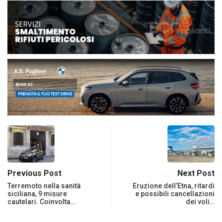
Previous Post
Next Post
Terremoto nella sanità
Eruzione dell’Etna, ritardi
siciliana, 9 misure
e possibili cancellazioni
cautelari. Coinvolta…
dei voli…