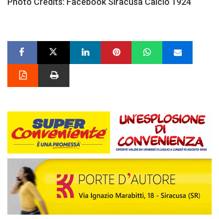
Photo Credits: Facebook Siracusa Calcio 1924