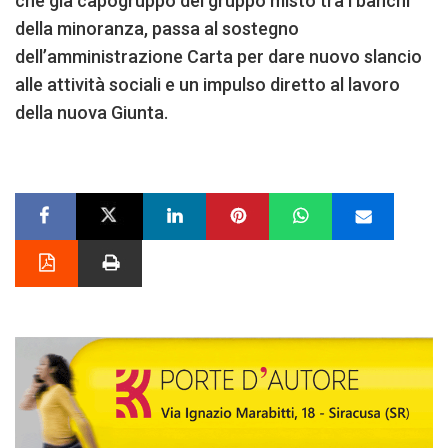
che già capogruppo del gruppo misto tra i banchi
della minoranza, passa al sostegno
dell’amministrazione Carta per dare nuovo slancio
alle attività sociali e un impulso diretto al lavoro
della nuova Giunta.