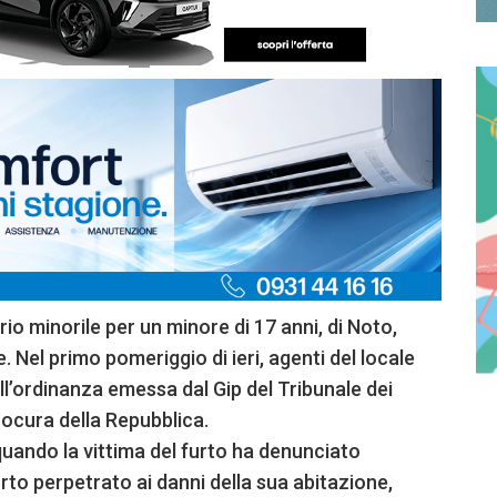
rio minorile per un minore di 17 anni, di Noto,
 Nel primo pomeriggio di ieri, agenti del locale
’ordinanza emessa dal Gip del Tribunale dei
rocura della Repubblica.
 quando la vittima del furto ha denunciato
furto perpetrato ai danni della sua abitazione,