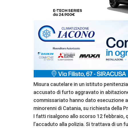
Misura cautelare in un istituto penitenzia
accusato di furto aggravato in abitazione.
commissariato hanno dato esecuzione all
minorenni di Catania, su richiesta della P
I fatti risalgono allo scorso 12 febbraio,
l’accaduto alla polizia. Si trattava di un 