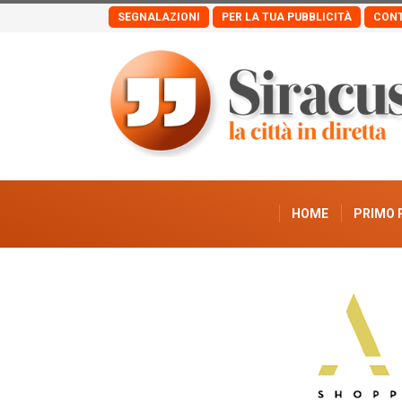
SEGNALAZIONI
PER LA TUA PUBBLICITÀ
CONT
HOME
PRIMO 