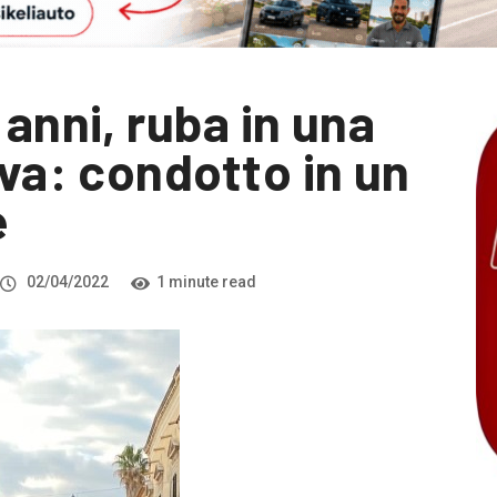
 anni, ruba in una
iva: condotto in un
e
02/04/2022
1 minute read