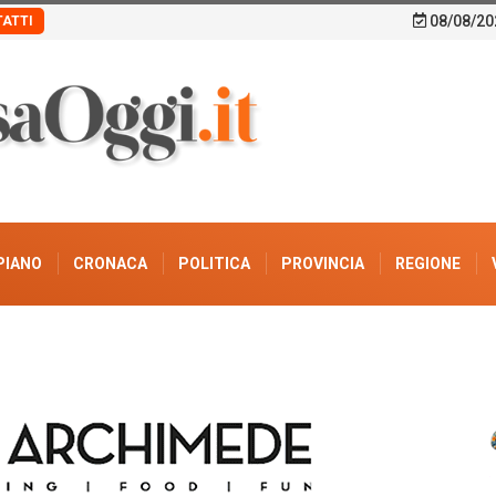
08/08/20
ATTI
PIANO
CRONACA
POLITICA
PROVINCIA
REGIONE