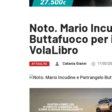
Noto. Mario Inc
Buttafuoco per 
VolaLibro
Catania Gianni
11/03/2
ATTUALITÀ