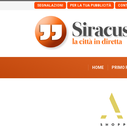
SEGNALAZIONI
PER LA TUA PUBBLICITÀ
CONT
HOME
PRIMO 