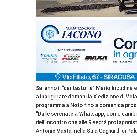
Saranno il “cantastorie” Mario Incudine e
a inaugurare domani la X edizione di Volalib
programma a Noto fino a domenica pros
“Dalle serenate a Whatsapp, come cambia 
dell’incontro che alle 9 vedrà protagon
Antonio Vasta, nella Sala Gagliardi di Pa