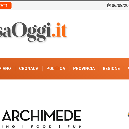
06/08/20
ATTI
PIANO
CRONACA
POLITICA
PROVINCIA
REGIONE