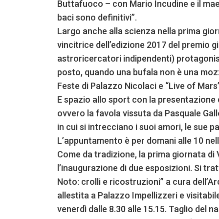
Buttafuoco – con Mario Incudine e il maes
baci sono definitivi”.
Largo anche alla scienza nella prima giorn
vincitrice dell’edizione 2017 del premio 
astroricercatori indipendenti) protagoni
posto, quando una bufala non è una mozza
Feste di Palazzo Nicolaci e “Live of Mars”
E spazio allo sport con la presentazione d
ovvero la favola vissuta da Pasquale Gall
in cui si intrecciano i suoi amori, le sue p
L’appuntamento è per domani alle 10 nell
Come da tradizione, la prima giornata di 
l’inaugurazione di due esposizioni. Si tr
Noto: crolli e ricostruzioni” a cura dell’A
allestita a Palazzo Impellizzeri e visitabile
venerdì dalle 8.30 alle 15.15. Taglio del 