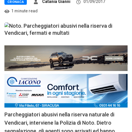
Catania Gianni
01/09/2017
CRONACA
1 minute read
Parcheggiatori abusivi nella riserva naturale di
Vendicari, interviene la Polizia di Noto. Dietro
segnalazione, gli agenti sono arrivati ed hanno