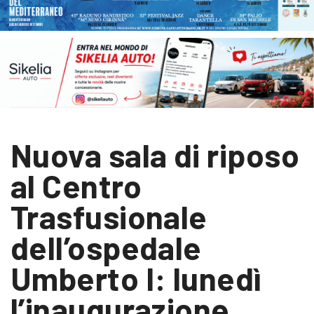
Nuova sala di riposo
al Centro
Trasfusionale
dell’ospedale
Umberto I: lunedì
l’inaugurazione