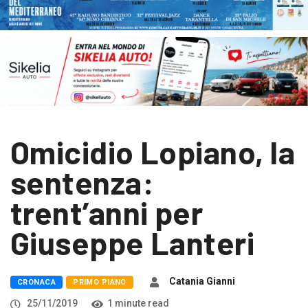
Omicidio Lopiano, la
sentenza:
trent’anni per
Giuseppe Lanteri
Catania Gianni
CRONACA
PRIMO PIANO
25/11/2019
1 minute read