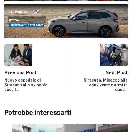
Previous Post
Next Post
Nuovo ospedale di
Siracusa. Minacce alla
Siracusa allo svincolo
convivente e armi in
sud, il…
casa…
Potrebbe interessarti