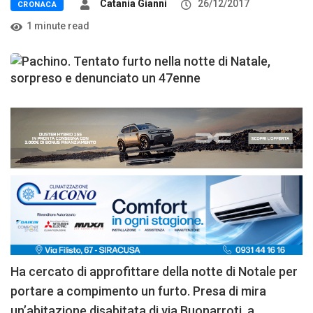
Catania Gianni
26/12/2017
CRONACA
1 minute read
Ha cercato di approfittare della notte di Notale per
portare a compimento un furto. Presa di mira
un’abitazione disabitata di via Buonarroti, a