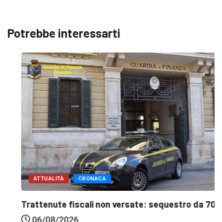
Potrebbe interessarti
ATTUALITÀ
CRONACA
Trattenute fiscali non versate: sequestro da 700...
06/08/2026